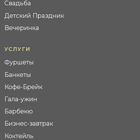
Все права Защищены
Политика Конфиденциальности
Cогласие на обработку
персональных данных
Разработка сайта: