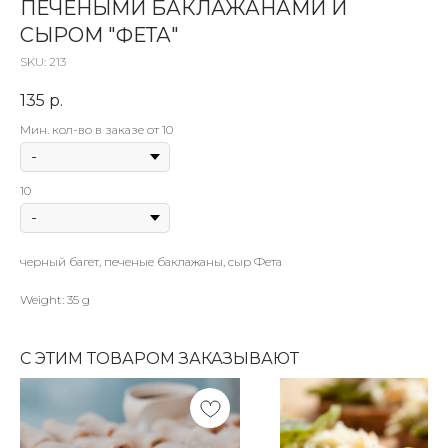
ПЕЧЕНЫМИ БАКЛАЖАНАМИ И
СЫРОМ "ФЕТА"
SKU:
213
135
р.
Мин. кол-во в заказе от 10
10
черный багет, печеные баклажаны, сыр Фета
Weight: 35 g
С ЭТИМ ТОВАРОМ ЗАКАЗЫВАЮТ