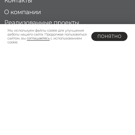
Мы используем файлы cookie для улучшения
работы нашего сайта. Продолжая пользоваться
ПОНЯТНО
Добавить в корзину
сайтом, вы
соглашаетесь
с использованием
cookie.