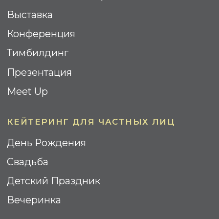
Коктейль
Street Food
ИНФОРМАЦИЯ
Контакты
О компании
Реализованные проекты
Отзывы
Вопрос-ответ
Площадки
WOODEN CATERING © 2025.
Все права Защищены
Политика Конфиденциальности
Cогласие на обработку
персональных данных