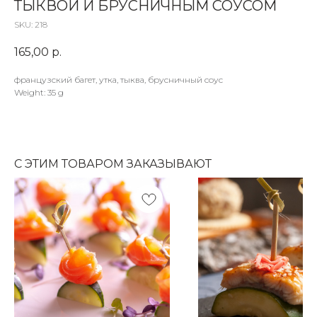
ТЫКВОЙ И БРУСНИЧНЫМ СОУСОМ
SKU:
218
165,00
р.
французский багет, утка, тыква, брусничный соус
Weight: 35 g
С ЭТИМ ТОВАРОМ ЗАКАЗЫВАЮТ