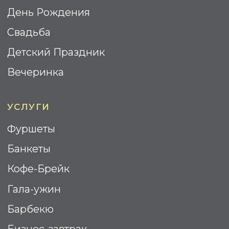
WOODEN CATERING © 2025.
Все права Защищены
Политика Конфиденциальности
Cогласие на обработку
персональных данных
Разработка сайта: