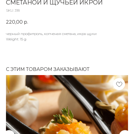
СМЕТАНОЙ И ЩУЧЬЕЙ ИКРОЙ
SKU:
318
220,00
р.
черный профитроль, копченая сметана, икра щуки
Weight: 15 g
С ЭТИМ ТОВАРОМ ЗАКАЗЫВАЮТ