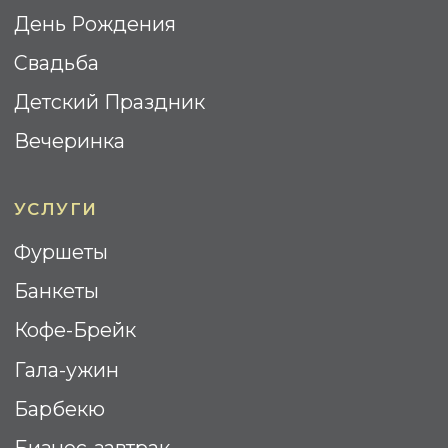
WOODEN CATERING © 2025.
Все права Защищены
Политика Конфиденциальности
Cогласие на обработку
персональных данных
Разработка сайта: