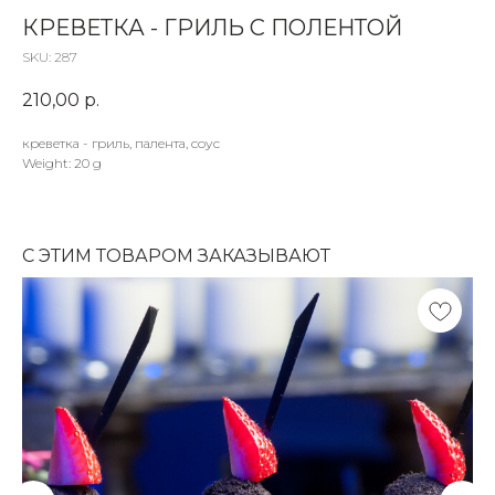
КРЕВЕТКА - ГРИЛЬ С ПОЛЕНТОЙ
SKU:
287
210,00
р.
креветка - гриль, палента, соус
Weight: 20 g
С ЭТИМ ТОВАРОМ ЗАКАЗЫВАЮТ