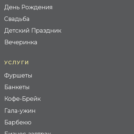
WOODEN CATERING © 2025.
Все права Защищены
Политика Конфиденциальности
Cогласие на обработку
персональных данных
Разработка сайта: