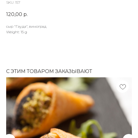
SKU:
157
120,00
р.
сыр "Гауда", виноград
Weight: 15 g
С ЭТИМ ТОВАРОМ ЗАКАЗЫВАЮТ