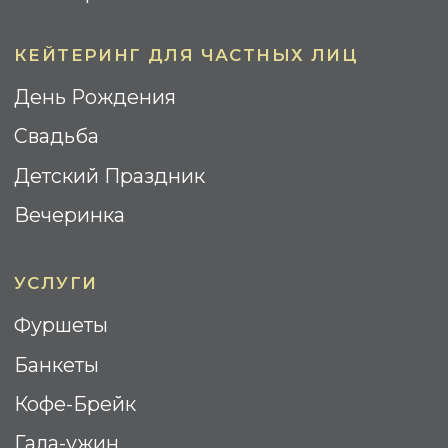
WOODEN CATERING © 2025.
Все права Защищены
Политика Конфиденциальности
Cогласие на обработку
персональных данных
Разработка сайта: