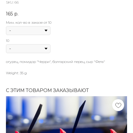
SKU:
66
165
р.
Мин. кол-во в заказе от 10
10
огурец, помидор "Черри", болгарский перец, сыр "Фета"
Weight: 35 g
С ЭТИМ ТОВАРОМ ЗАКАЗЫВАЮТ