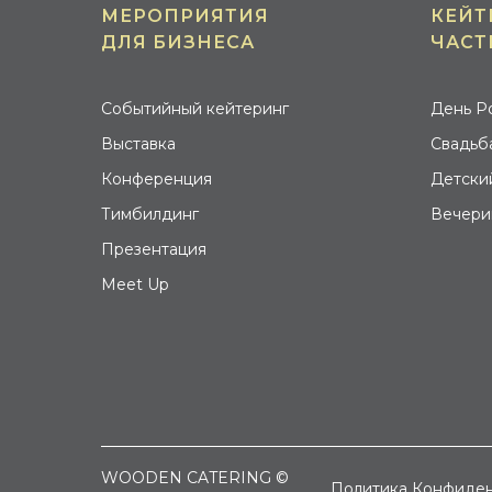
МЕРОПРИЯТИЯ
КЕЙТ
ДЛЯ БИЗНЕСА
ЧАСТ
Событийный кейтеринг
День Р
Выставка
Свадьб
Конференция
Детски
Тимбилдинг
Вечери
Презентация
Meet Up
WOODEN CATERING ©
Политика Конфиден