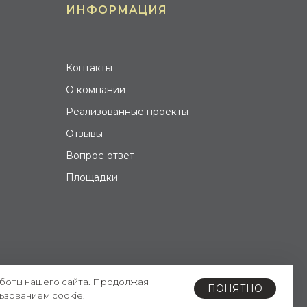
ИНФОРМАЦИЯ
Контакты
О компании
Реализованные проекты
Отзывы
Вопрос-ответ
Площадки
аботы нашего сайта. Продолжая
ПОНЯТНО
ьзованием cookie.
Разработка сайта: