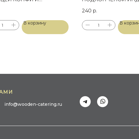
ЕНЫМИ ОВОЩАМИ
ПЕЧЕНЫМ ПЕРЦЕМ,
240
р.
ЛИСТЬЯМИ САЛАТА 
ДОМАШНИМ СЫРО
В корзину
В корзи
НАМИ
info@wooden-catering.ru