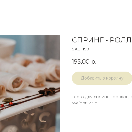
СПРИНГ - РОЛ
SKU:
199
195,00
р.
Добавить в корзину
тесто для спринг - роллов,
Weight: 23 g