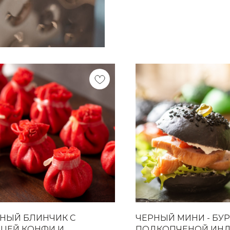
НЫЙ БЛИНЧИК С
ЧЕРНЫЙ МИНИ - БУР
ЦЕЙ КОНФИ И
ПОДКОПЧЕНОЙ ИНД