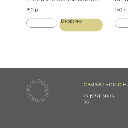
КРОШКОЙ И ЧЕРНЫМ
ПЕЧ
150
р.
150
р.
"БАРХАТОМ"
В корзину
СВЯЗАТЬСЯ С 
+7 (977) 150-13-
06