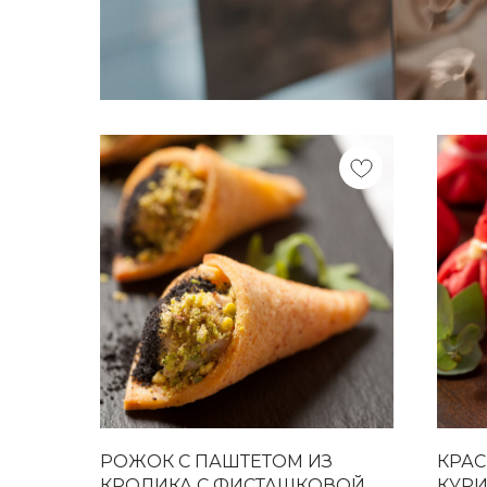
С ЭТИМ ТОВАРОМ ЗАКАЗЫВАЮТ
РОЖОК С ПАШТЕТОМ ИЗ
КРАС
КРОЛИКА С ФИСТАШКОВОЙ
КУРИ