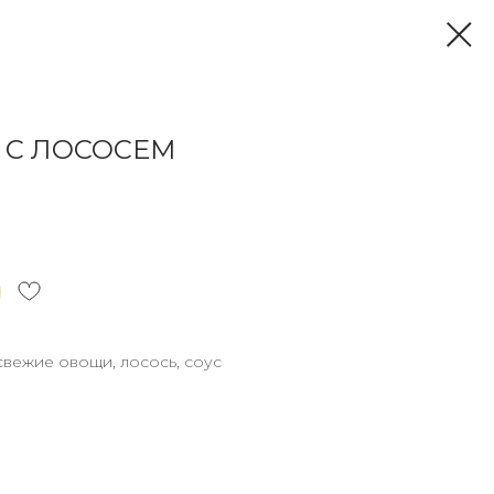
Л С ЛОСОСЕМ
 свежие овощи, лосось, соус